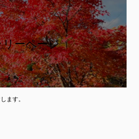
ラリーページ
けします。