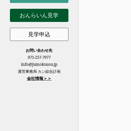
おんらいん見学
見学申込
お問い合わせ先
075-257-7977
info@jumokusou.jp
運営事務局 カン綜合計画
会社情報＞＞