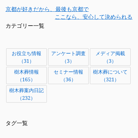
京都が好きだから、最後も京都で
ここなら、安心して決められる
カテゴリー一覧
お役立ち情報
アンケート調査
メディア掲載
（31）
（3）
（3）
樹木葬情報
セミナー情報
樹木葬について
（165）
（36）
（321）
樹木葬案内日記
（232）
タグ一覧