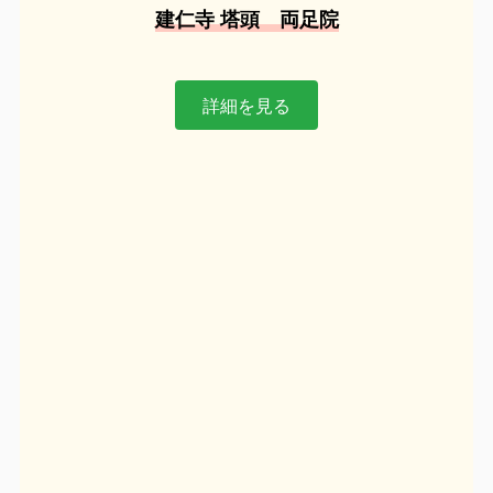
建仁寺 塔頭 両足院
詳細を見る