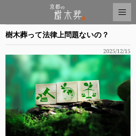
樹木葬って法律上問題ないの？
2025/12/15