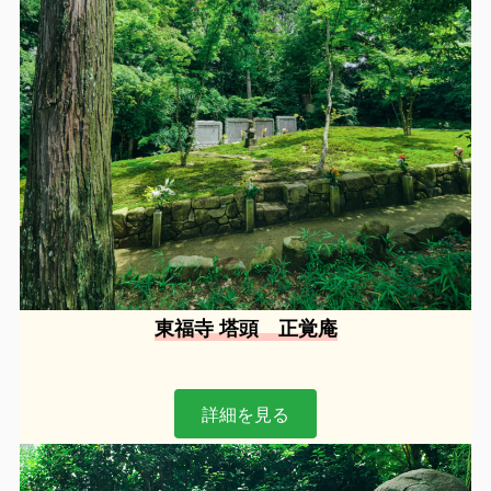
東福寺 塔頭 正覚庵
詳細を見る