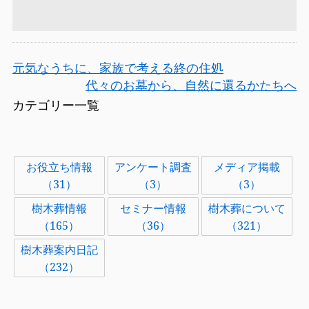
元気なうちに、家族で考える終の住処
代々のお墓から、自然に還るかたちへ
カテゴリー一覧
お役立ち情報
アンケート調査
メディア掲載
（31）
（3）
（3）
樹木葬情報
セミナー情報
樹木葬について
（165）
（36）
（321）
樹木葬案内日記
（232）