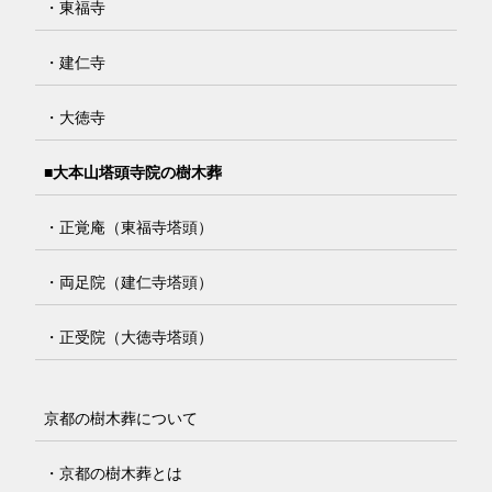
・東福寺
・建仁寺
・大徳寺
■大本山塔頭寺院の樹木葬
・正覚庵（東福寺塔頭）
・両足院（建仁寺塔頭）
・正受院（大徳寺塔頭）
京都の樹木葬について
・京都の樹木葬とは