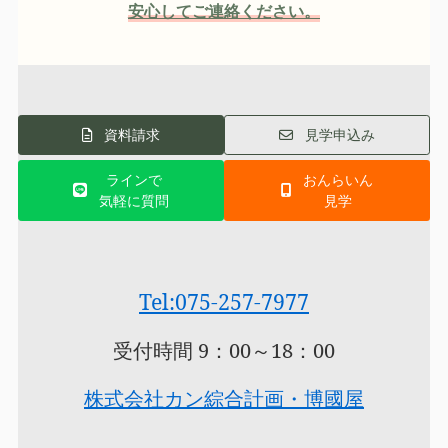
安心してご連絡ください。
資料請求
見学申込み
ラインで
おんらいん
気軽に質問
見学
Tel:075-257-7977
受付時間 9：00～18：00
株式会社カン綜合計画・博國屋