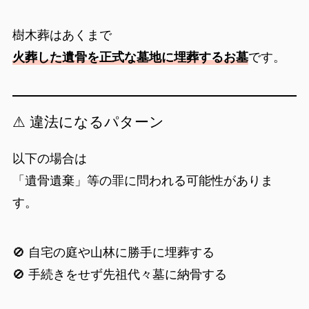
樹木葬はあくまで
火葬した遺骨を正式な墓地に埋葬するお墓
です。
⚠ 違法になるパターン
以下の場合は
「遺骨遺棄」等の罪に問われる可能性がありま
す。
🚫 自宅の庭や山林に勝手に埋葬する
🚫 手続きをせず先祖代々墓に納骨する