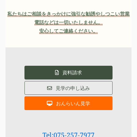
私たちはご相談をきっかけに強引な勧誘やしつこい営業
電話などは一切いたしません。
安心してご連絡ください。
資料請求
見学の申し込み
おんらいん見学
Tel:075-257-7977