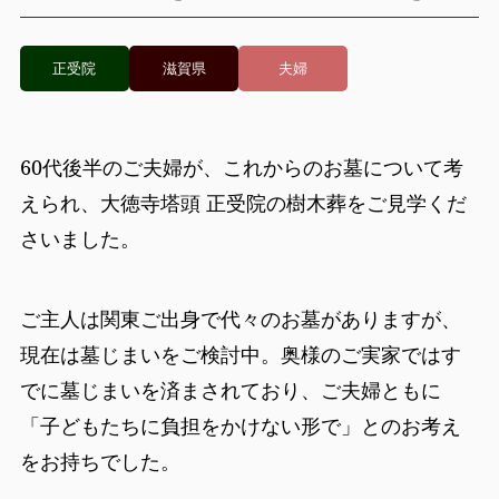
正受院
滋賀県
夫婦
60代後半のご夫婦が、これからのお墓について考
えられ、大徳寺塔頭 正受院の樹木葬をご見学くだ
さいました。
ご主人は関東ご出身で代々のお墓がありますが、
現在は墓じまいをご検討中。奥様のご実家ではす
でに墓じまいを済まされており、ご夫婦ともに
「子どもたちに負担をかけない形で」とのお考え
をお持ちでした。