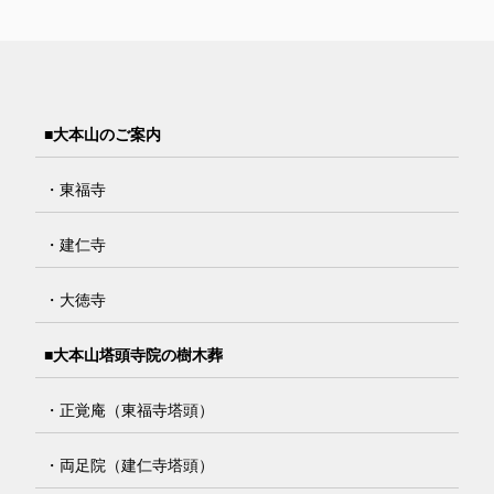
■大本山のご案内
・東福寺
・建仁寺
・大徳寺
■大本山塔頭寺院の樹木葬
・正覚庵（東福寺塔頭）
・両足院（建仁寺塔頭）