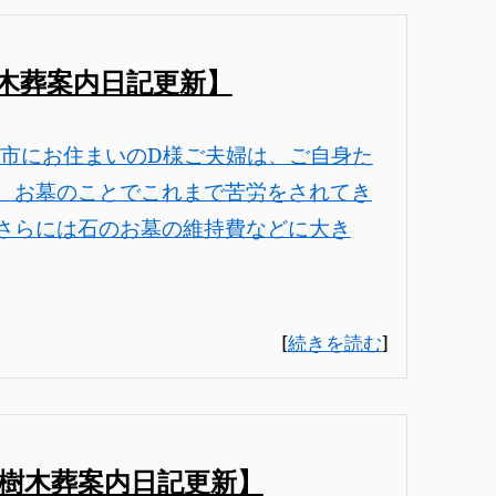
木葬案内日記更新】
京都市にお住まいのD様ご夫婦は、ご自身た
。お墓のことでこれまで苦労をされてき
さらには石のお墓の維持費などに大き
[
続きを読む
]
樹木葬案内日記更新】