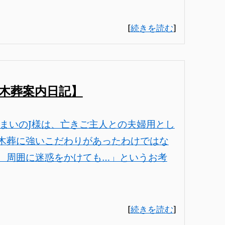
[
続きを読む
]
木葬案内日記】
まいのJ様は、亡きご主人との夫婦用とし
木葬に強いこだわりがあったわけではな
、周囲に迷惑をかけても…」というお考
[
続きを読む
]