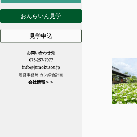
おんらいん見学
見学申込
お問い合わせ先
075-257-7977
info@jumokusou.jp
運営事務局 カン綜合計画
会社情報＞＞