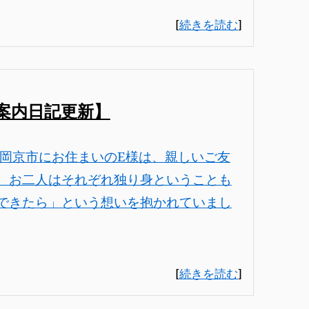
[
続きを読む
]
案内日記更新】
長岡京市にお住まいのE様は、親しいご友
。お二人はそれぞれ独り身ということも
できたら」という想いを抱かれていまし
[
続きを読む
]