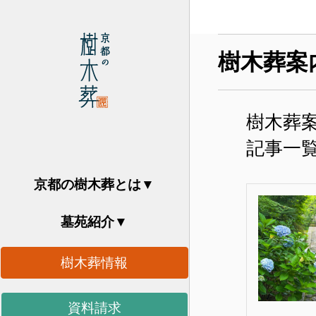
樹木葬案
樹木葬案
記事一
京都の樹木葬とは
墓苑紹介
樹木葬情報
資料請求