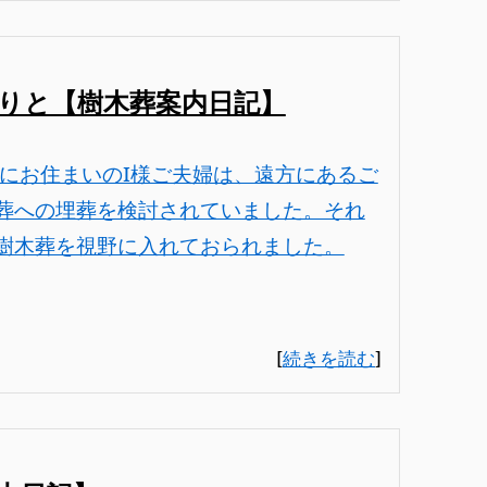
りと【樹木葬案内日記】
にお住まいのI様ご夫婦は、遠方にあるご
葬への埋葬を検討されていました。それ
樹木葬を視野に入れておられました。
[
続きを読む
]