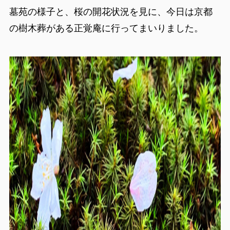
墓苑の様子と、桜の開花状況を見に、今日は京都
の樹木葬がある正覚庵に行ってまいりました。