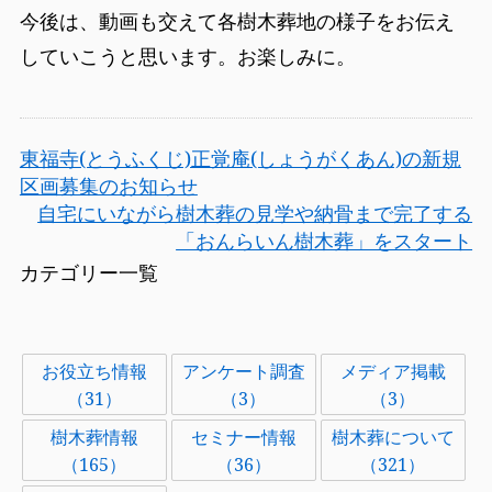
今後は、動画も交えて各樹木葬地の様子をお伝え
していこうと思います。お楽しみに。
東福寺(とうふくじ)正覚庵(しょうがくあん)の新規
区画募集のお知らせ
自宅にいながら樹木葬の見学や納骨まで完了する
「おんらいん樹木葬」をスタート
カテゴリー一覧
お役立ち情報
アンケート調査
メディア掲載
（31）
（3）
（3）
樹木葬情報
セミナー情報
樹木葬について
（165）
（36）
（321）