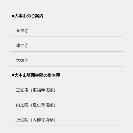
■大本山のご案内
・東福寺
・建仁寺
・大徳寺
■大本山塔頭寺院の樹木葬
・正覚庵（東福寺塔頭）
・両足院（建仁寺塔頭）
・正受院（大徳寺塔頭）