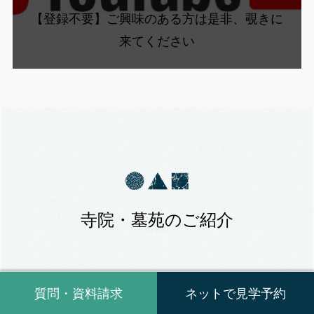
【登録不要】ご興味のある方は是非、覗きに
来てください
寺院・墓苑のご紹介
Scroll
質問・資料請求
ネットで見学予約