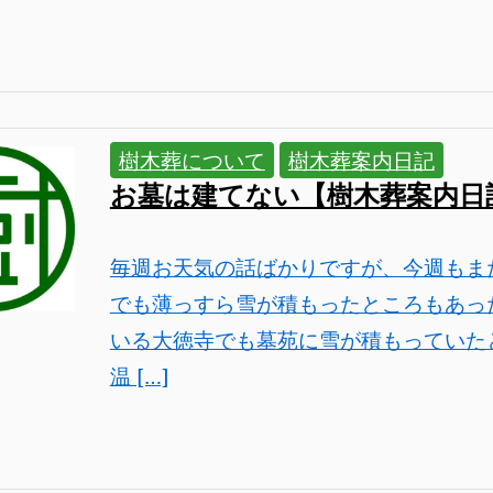
樹木葬について
樹木葬案内日記
お墓は建てない【樹木葬案内日
毎週お天気の話ばかりですが、今週もま
でも薄っすら雪が積もったところもあっ
いる大徳寺でも墓苑に雪が積もっていた
温 […]