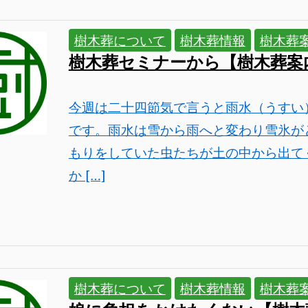
樹木葬について
樹木葬情報
樹木葬
樹木葬セミナーから【樹木葬案
今週は二十四節気で言うと雨水（うすい
です。雨水は雪から雨へと変わり雪氷が
もりをしていた虫たちが土の中から出て
か […]
樹木葬について
樹木葬情報
樹木葬