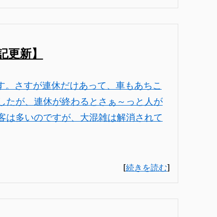
記更新】
ます。さすが連休だけあって、車もあちこ
したが、連休が終わるとさぁ～っと人が
客は多いのですが、大混雑は解消されて
[
続きを読む
]