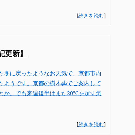
[
続きを読む
]
記更新】
た冬に戻ったようなお天気で、京都市内
たようです。京都の樹木葬でご案内して
とか。でも来週後半はまた20℃を超す気
[
続きを読む
]