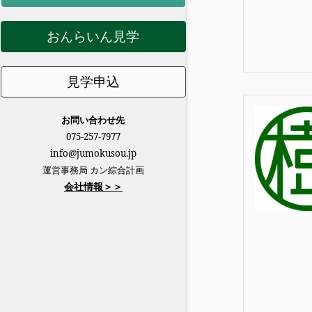
おんらいん見学
見学申込
お問い合わせ先
075-257-7977
info@jumokusou.jp
運営事務局 カン綜合計画
会社情報＞＞