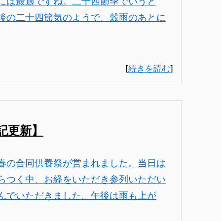
には最適ですね。二十四節季でいうと
後の二十四節気のようで、穀雨のあとに
[
続きを読む
]
記更新】
春の合同供養祭が営まれました。当日は
らつく中、お経をいただき参列いただい
んでいただきました。午後は雨も上が