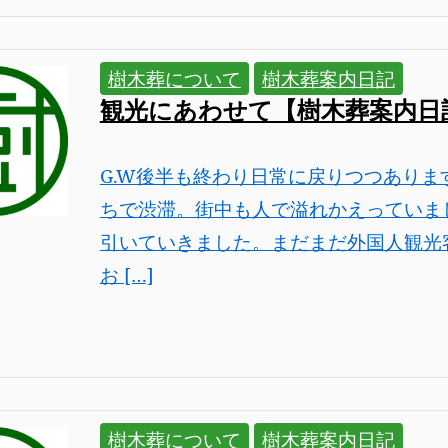
樹木葬について
樹木葬案内日記
観光にあわせて【樹木葬案内日
G.W後半も終わり日常に戻りつつあり
ちで渋滞。街中も人で溢れかえっていま
引いていきました。まだまだ外国人観光
お […]
樹木葬について
樹木葬案内日記