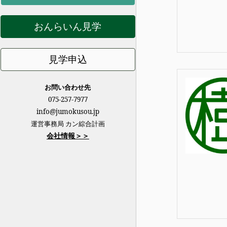
おんらいん見学
見学申込
お問い合わせ先
075-257-7977
info@jumokusou.jp
運営事務局 カン綜合計画
会社情報＞＞